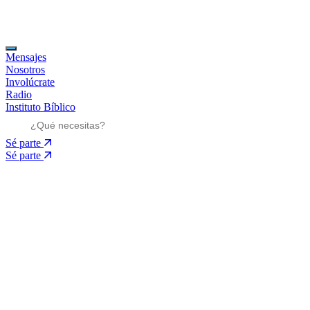
Mensajes
Nosotros
Involúcrate
Radio
Instituto Bíblico
Sé parte
Sé parte