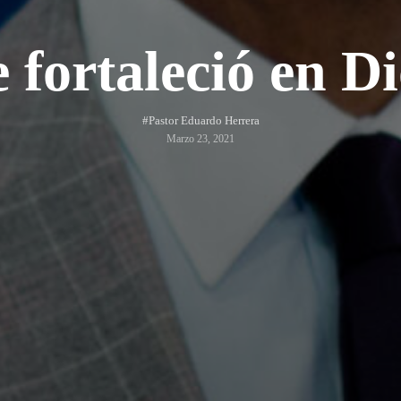
 fortaleció en D
#Pastor Eduardo Herrera
Marzo 23, 2021