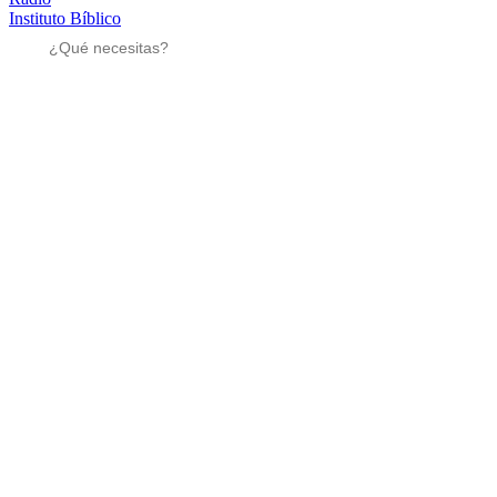
Instituto Bíblico
Sé parte
Sé parte
Mensajes