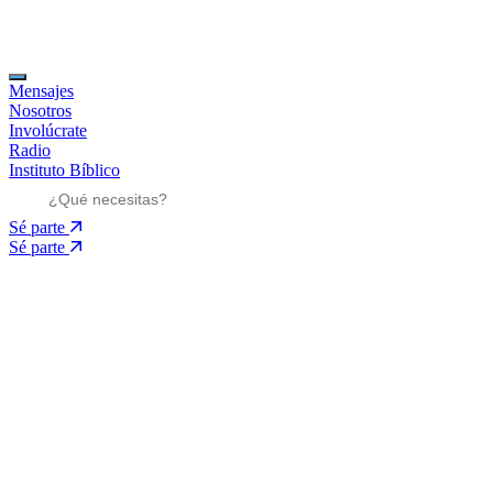
Mensajes
Nosotros
Involúcrate
Radio
Instituto Bíblico
Sé parte
Sé parte