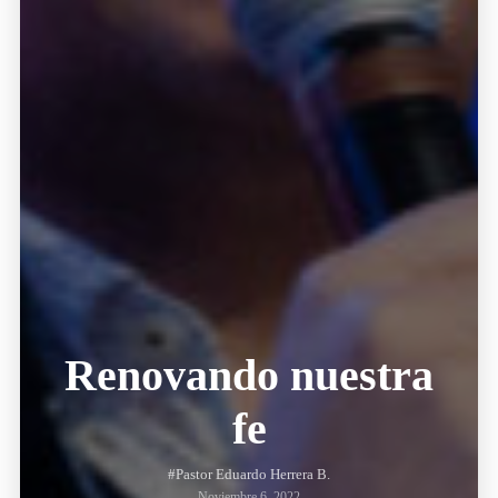
Renovando nuestra
fe
#Pastor Eduardo Herrera B.
Noviembre 6, 2022