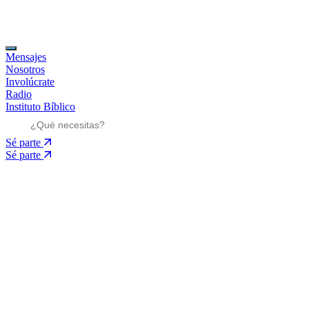
Mensajes
Nosotros
Involúcrate
Radio
Instituto Bíblico
Sé parte
Sé parte