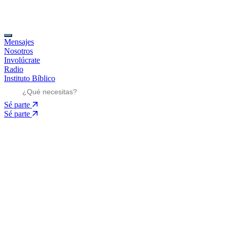
Mensajes
Nosotros
Involúcrate
Radio
Instituto Bíblico
Sé parte
Sé parte