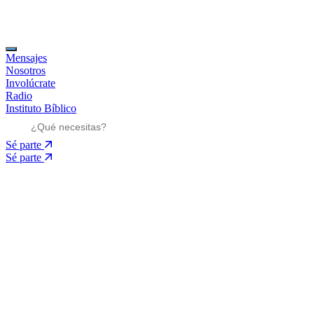
Mensajes
Nosotros
Involúcrate
Radio
Instituto Bíblico
Sé parte
Sé parte