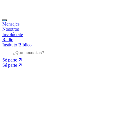
Mensajes
Nosotros
Involúcrate
Radio
Instituto Bíblico
Sé parte
Sé parte