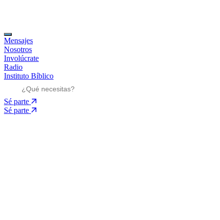
Mensajes
Nosotros
Involúcrate
Radio
Instituto Bíblico
Sé parte
Sé parte