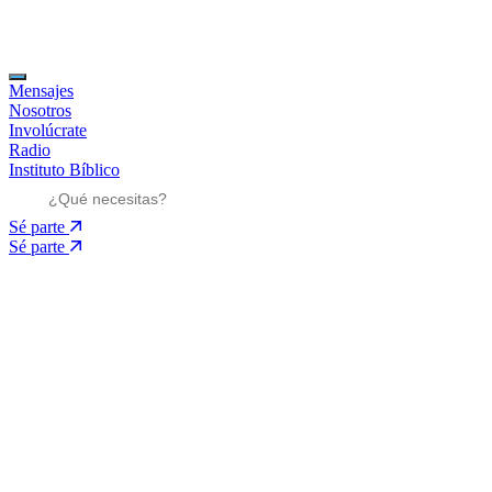
Mensajes
Nosotros
Involúcrate
Radio
Instituto Bíblico
Sé parte
Sé parte