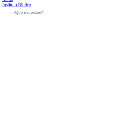
Instituto Bíblico
Sé parte
Sé parte
Mensajes