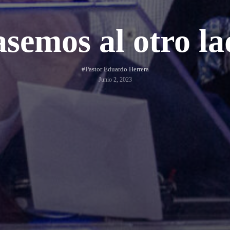
semos al otro l
#Pastor Eduardo Herrera
Junio 2, 2023