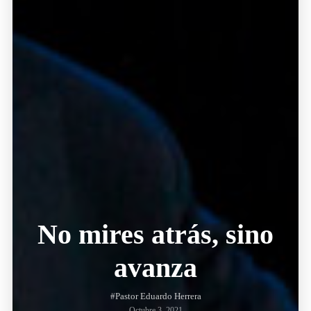
No mires atrás, sino
avanza
#Pastor Eduardo Herrera
Octubre 3, 2021