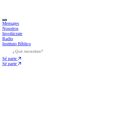
Mensajes
Nosotros
Involúcrate
Radio
Instituto Bíblico
Sé parte
Sé parte