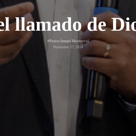
el llamado de Dio
#Pastor Ismael Huentecol
Noviembre 17, 2024