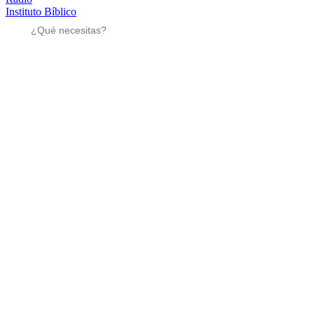
Instituto Bíblico
Sé parte
Sé parte
Mensajes