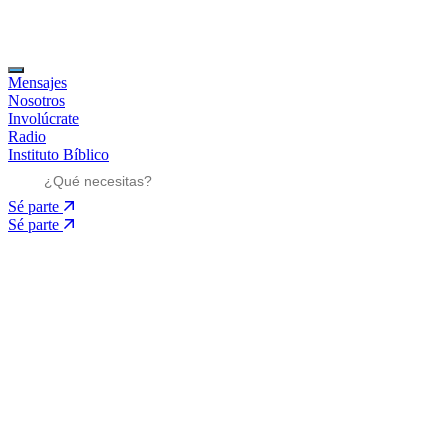
Mensajes
Nosotros
Involúcrate
Radio
Instituto Bíblico
Sé parte
Sé parte