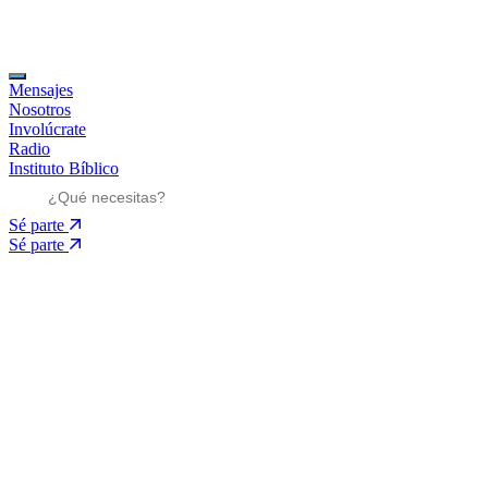
Mensajes
Nosotros
Involúcrate
Radio
Instituto Bíblico
Sé parte
Sé parte