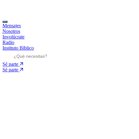
Mensajes
Nosotros
Involúcrate
Radio
Instituto Bíblico
Sé parte
Sé parte