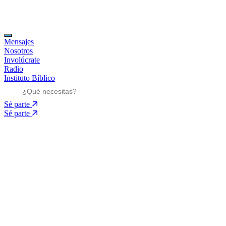
Mensajes
Nosotros
Involúcrate
Radio
Instituto Bíblico
Sé parte
Sé parte