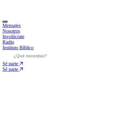
Mensajes
Nosotros
Involúcrate
Radio
Instituto Bíblico
Sé parte
Sé parte