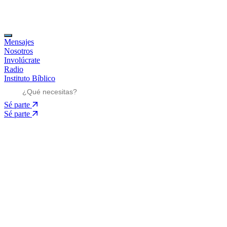
Mensajes
Nosotros
Involúcrate
Radio
Instituto Bíblico
Sé parte
Sé parte