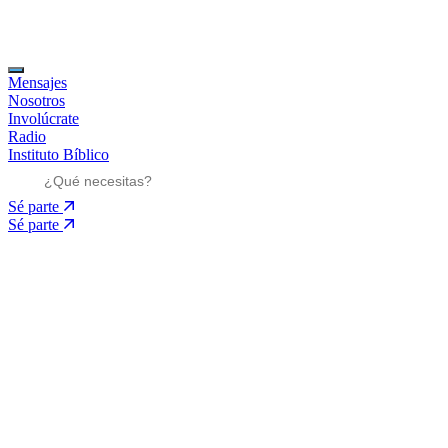
Mensajes
Nosotros
Involúcrate
Radio
Instituto Bíblico
Sé parte
Sé parte