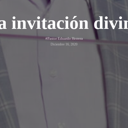
a invitación divi
#Pastor Eduardo Herrera
Diciembre 16, 2020