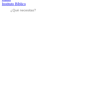
Instituto Bíblico
Sé parte
Sé parte
Mensajes