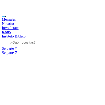
Mensajes
Nosotros
Involúcrate
Radio
Instituto Bíblico
Sé parte
Sé parte