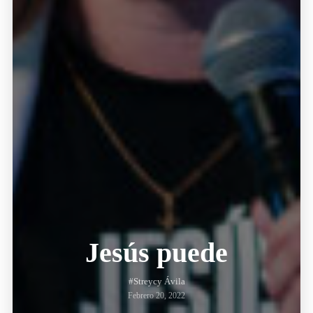
Jesús puede
#Streycy Ávila
Febrero 20, 2022