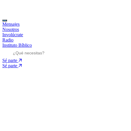
Mensajes
Nosotros
Involúcrate
Radio
Instituto Bíblico
Sé parte
Sé parte