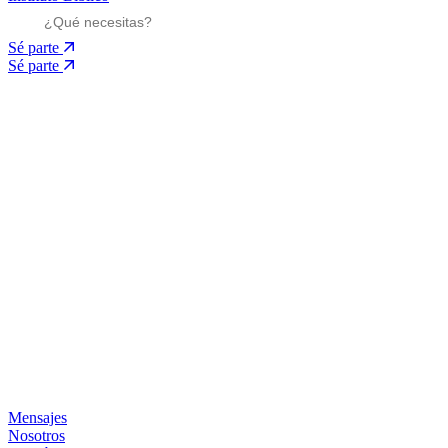
Sé parte
Sé parte
Mensajes
Nosotros