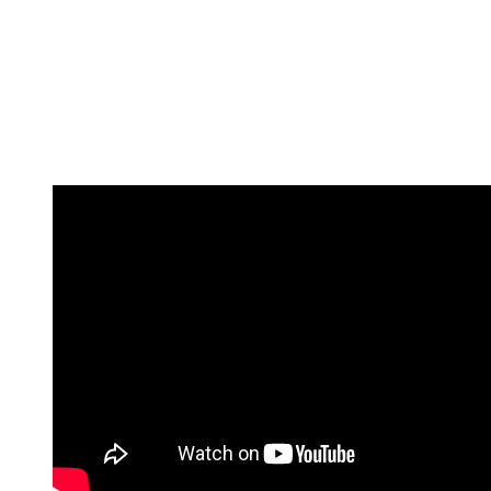
Huyendo ante el temor
#Pastor Eduardo Herrera
Mayo 24, 2020