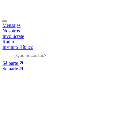
Mensajes
Nosotros
Involúcrate
Radio
Instituto Bíblico
Sé parte
Sé parte