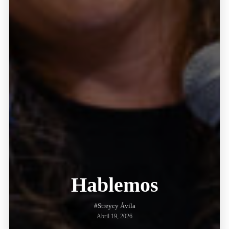
Hablemos
#Streycy Ávila
Abril 19, 2026