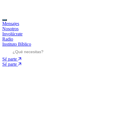
Mensajes
Nosotros
Involúcrate
Radio
Instituto Bíblico
Sé parte
Sé parte