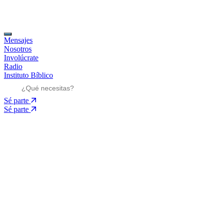
Mensajes
Nosotros
Involúcrate
Radio
Instituto Bíblico
Sé parte
Sé parte