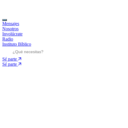
Mensajes
Nosotros
Involúcrate
Radio
Instituto Bíblico
Sé parte
Sé parte