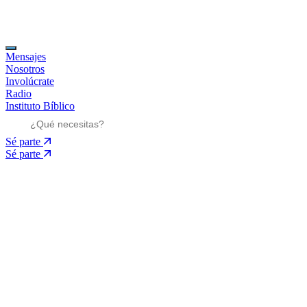
Mensajes
Nosotros
Involúcrate
Radio
Instituto Bíblico
Sé parte
Sé parte