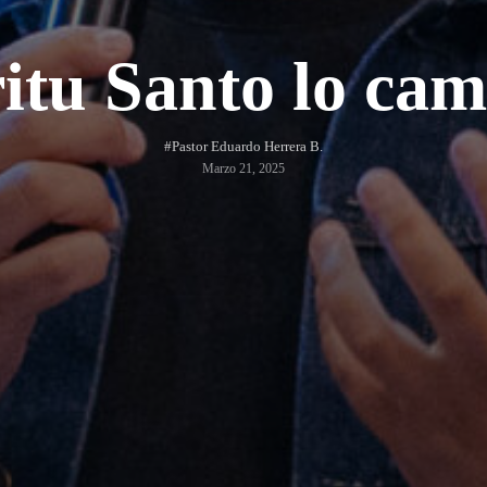
ritu Santo lo cam
#Pastor Eduardo Herrera B.
Marzo 21, 2025