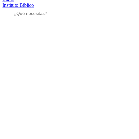
Instituto Bíblico
Sé parte
Sé parte
Mensajes