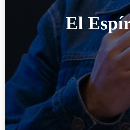
El Espí