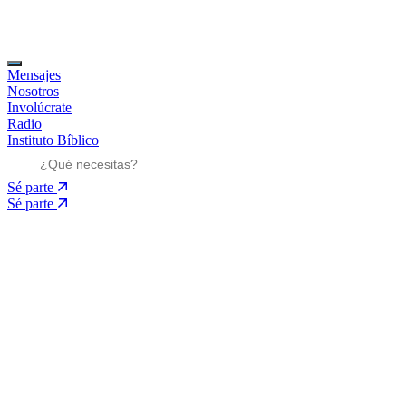
Mensajes
Nosotros
Involúcrate
Radio
Instituto Bíblico
Sé parte
Sé parte