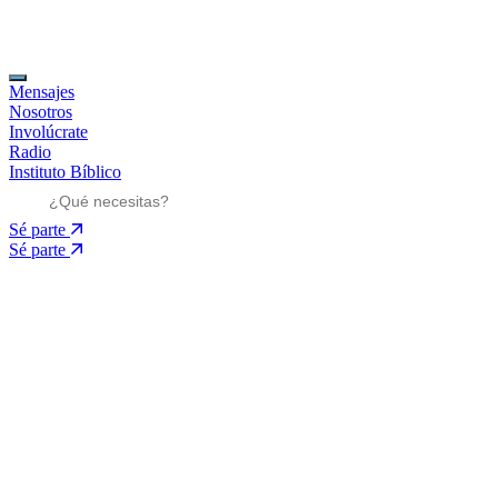
Mensajes
Nosotros
Involúcrate
Radio
Instituto Bíblico
Sé parte
Sé parte