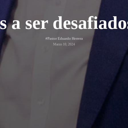
s a ser desafiado
#Pastor Eduardo Herrera
Marzo 10, 2024