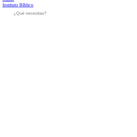
Instituto Bíblico
Sé parte
Sé parte
Mensajes