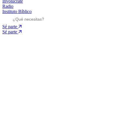
Involúcrate
Radio
Instituto Bíblico
Sé parte
Sé parte