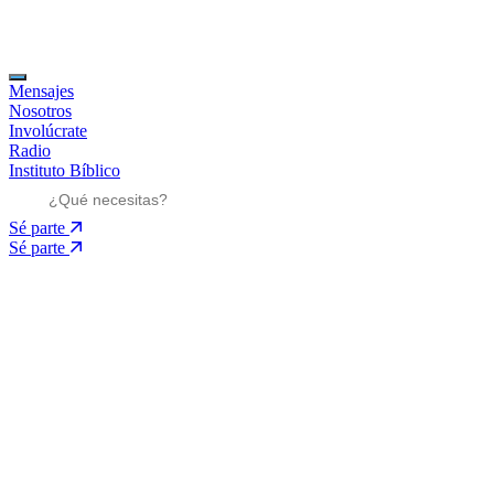
Mensajes
Nosotros
Involúcrate
Radio
Instituto Bíblico
Sé parte
Sé parte