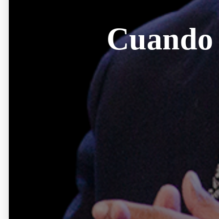
Cuando D