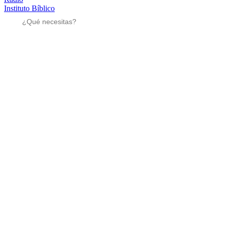
Instituto Bíblico
Sé parte
Sé parte
Mensajes