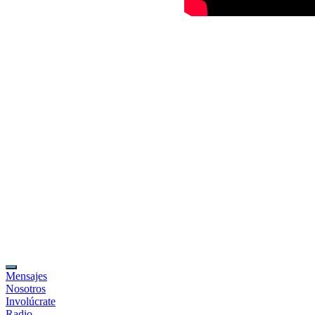
Mensajes
Nosotros
Involúcrate
Radio