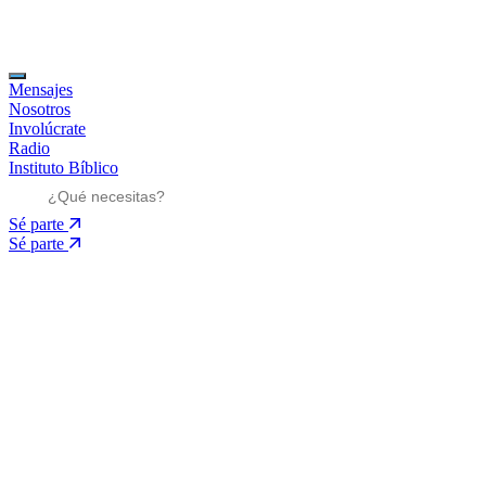
Mensajes
Nosotros
Involúcrate
Radio
Instituto Bíblico
Sé parte
Sé parte