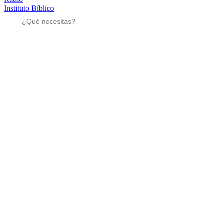
Instituto Bíblico
Sé parte
Sé parte
Mensajes