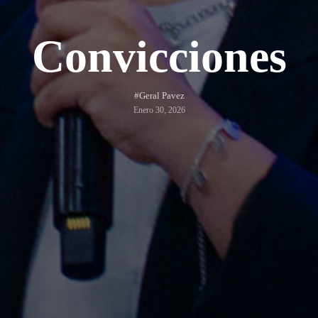
Convicciones
#Geral Pavez
Enero 30, 2026