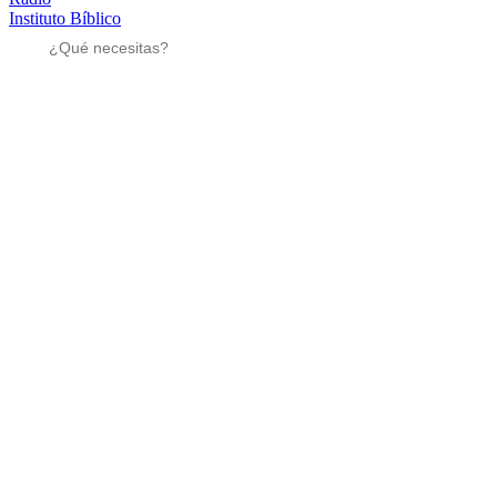
Instituto Bíblico
Sé parte
Sé parte
Mensajes