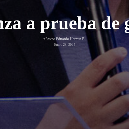
za a prueba de 
#Pastor Eduardo Herrera B.
Enero 28, 2024