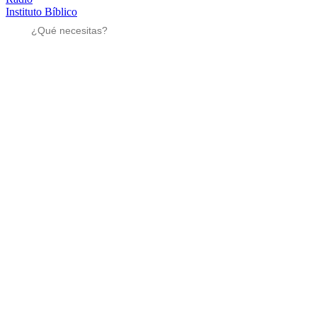
Instituto Bíblico
Sé parte
Sé parte
Mensajes