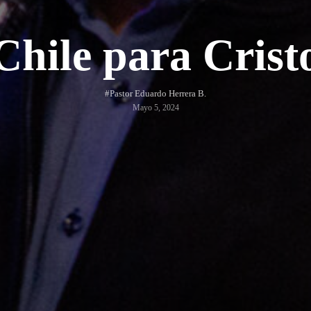
Chile para Crist
#Pastor Eduardo Herrera B.
Mayo 5, 2024