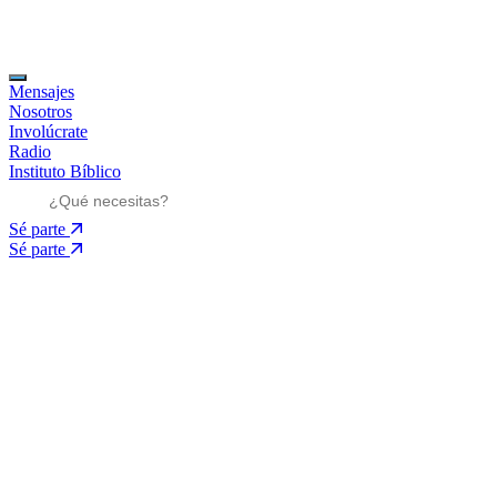
Mensajes
Nosotros
Involúcrate
Radio
Instituto Bíblico
Sé parte
Sé parte