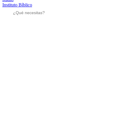
Instituto Bíblico
Sé parte
Sé parte
Mensajes