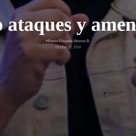
o ataques y amen
#Pastor Eduardo Herrera B.
Octubre 27, 2024