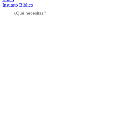
Instituto Bíblico
Sé parte
Sé parte
Mensajes