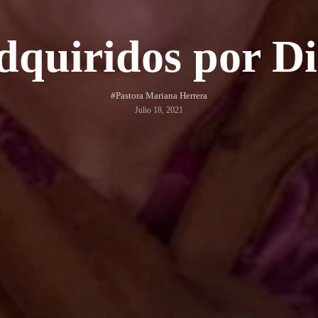
dquiridos por Di
#Pastora Mariana Herrera
Julio 18, 2021