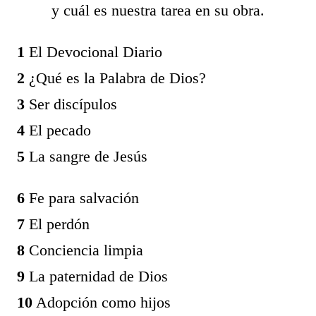
y cuál es nuestra tarea en su obra.
1
El Devocional Diario
2
¿Qué es la Palabra de Dios?
3
Ser discípulos
4
El pecado
5
La sangre de Jesús
6
Fe para salvación
7
El perdón
8
Conciencia limpia
9
La paternidad de Dios
1
0
Adopción como hijos