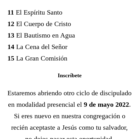
11
El Espíritu Santo
12
El Cuerpo de Cristo
13
El Bautismo en Agua
14
La Cena del Señor
15
La Gran Comisión
Inscríbete
Estaremos abriendo otro ciclo de discipulado
en modalidad presencial el
9 de mayo 2022
.
Si eres nuevo en nuestra congregación o
recién aceptaste a Jesús como tu salvador,
no dejes pasar esta oportunidad.