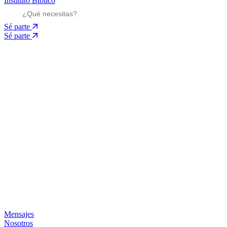
Instituto Bíblico
Sé parte
Sé parte
Mensajes
Nosotros