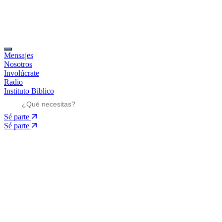
Mensajes
Nosotros
Involúcrate
Radio
Instituto Bíblico
Sé parte
Sé parte