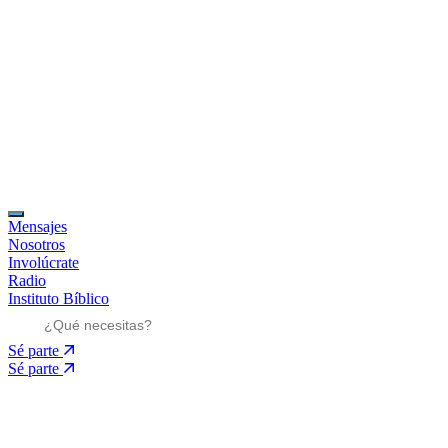
Mensajes
Nosotros
Involúcrate
Radio
Instituto Bíblico
Sé parte
Sé parte