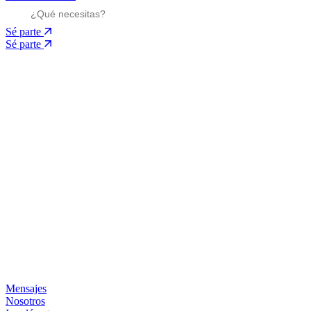
Sé parte
Sé parte
Mensajes
Nosotros