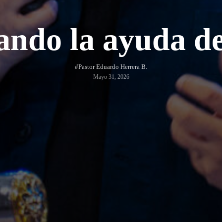
ando la ayuda de
#Pastor Eduardo Herrera B.
Mayo 31, 2026