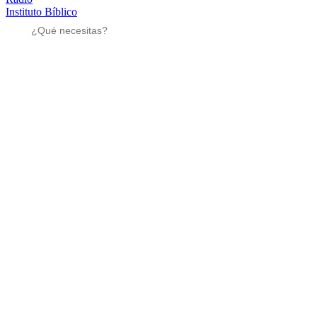
Instituto Bíblico
Sé parte
Sé parte
Mensajes