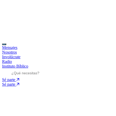
Mensajes
Nosotros
Involúcrate
Radio
Instituto Bíblico
Sé parte
Sé parte