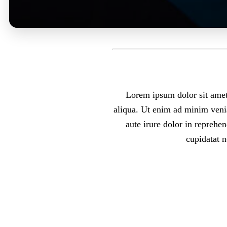
Lorem ipsum dolor sit amet,
aliqua. Ut enim ad minim venia
aute irure dolor in reprehen
cupidatat n