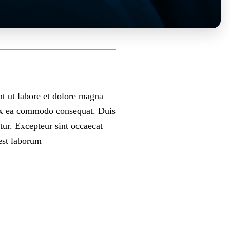
nt ut labore et dolore magna
p ex ea commodo consequat. Duis
atur. Excepteur sint occaecat
 est laborum