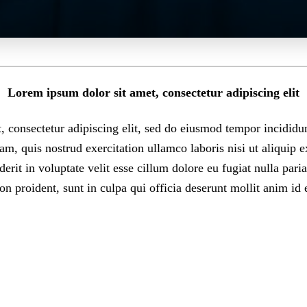
Lorem ipsum dolor sit amet, consectetur adipiscing elit
 consectetur adipiscing elit, sed do eiusmod tempor incididu
m, quis nostrud exercitation ullamco laboris nisi ut aliqui
derit in voluptate velit esse cillum dolore eu fugiat nulla pari
on proident, sunt in culpa qui officia deserunt mollit anim id